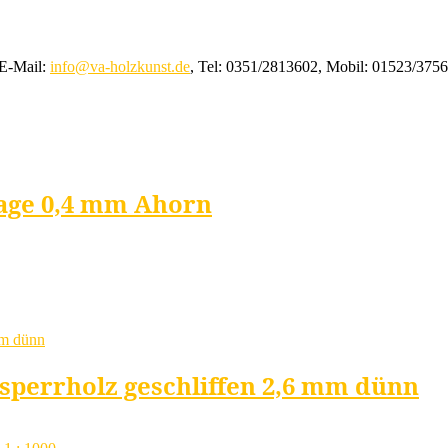
 E-Mail:
info@va-holzkunst.de
, Tel: 0351/2813602, Mobil: 01523/375
lage 0,4 mm Ahorn
sperrholz geschliffen 2,6 mm dünn