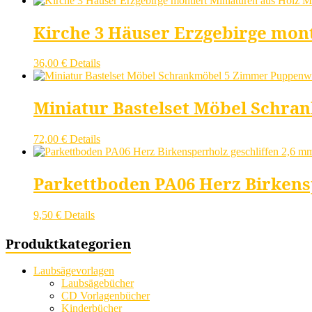
Kirche 3 Häuser Erzgebirge monti
36,00
€
Details
Miniatur Bastelset Möbel Schra
72,00
€
Details
Parkettboden PA06 Herz Birkens
9,50
€
Details
Produktkategorien
Laubsägevorlagen
Laubsägebücher
CD Vorlagenbücher
Kinderbücher