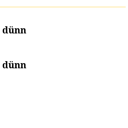
m dünn
m dünn