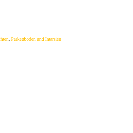
chten
,
Parkettboden und Intarsien