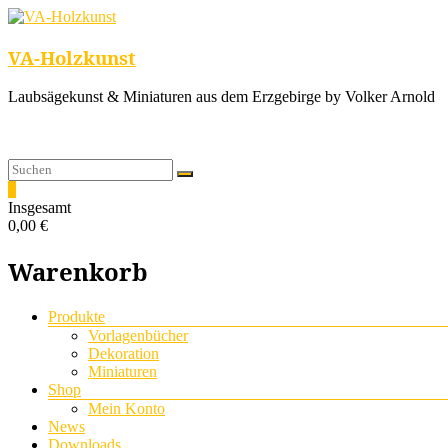
VA-Holzkunst
Laubsägekunst & Miniaturen aus dem Erzgebirge by Volker Arnold
0
Insgesamt
0,00 €
Warenkorb
Menü
Produkte
Vorlagenbücher
Dekoration
Miniaturen
Shop
Mein Konto
News
Downloads