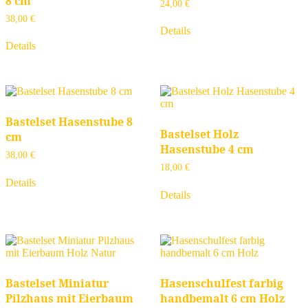
8 cm
24,00
€
38,00
€
Details
Details
Bastelset Hasenstube 8
Bastelset Holz
cm
Hasenstube 4 cm
38,00
€
18,00
€
Details
Details
Bastelset Miniatur
Hasenschulfest farbig
Pilzhaus mit Eierbaum
handbemalt 6 cm Holz