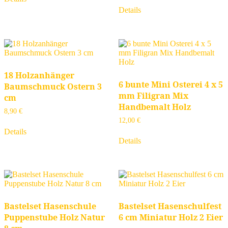
war:
ist:
Details
9,50 €
6,95 €
18 Holzanhänger
6 bunte Mini Osterei 4 x 5
Baumschmuck Ostern 3
mm Filigran Mix
cm
Handbemalt Holz
8,90
€
12,00
€
Details
Details
Bastelset Hasenschule
Bastelset Hasenschulfest
Puppenstube Holz Natur
6 cm Miniatur Holz 2 Eier