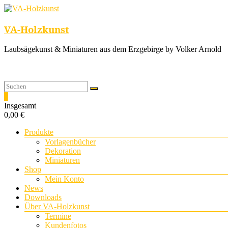
VA-Holzkunst
Laubsägekunst & Miniaturen aus dem Erzgebirge by Volker Arnold
0
Insgesamt
0,00 €
Menü
Produkte
Vorlagenbücher
Dekoration
Miniaturen
Shop
Mein Konto
News
Downloads
Über VA-Holzkunst
Termine
Kundenfotos