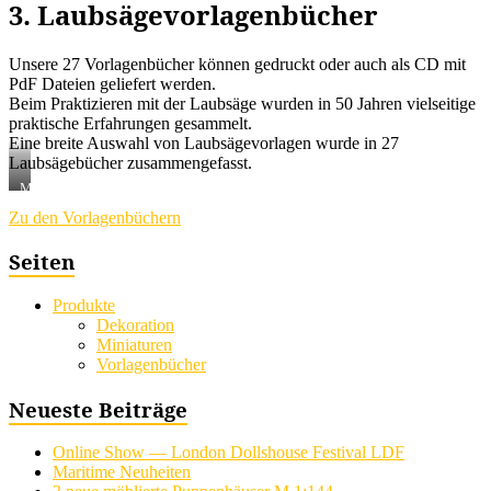
3. Laubsägevorlagenbücher
Unsere 27 Vorlagenbücher können gedruckt oder auch als CD mit
PdF Dateien geliefert werden.
Beim Praktizieren mit der Laubsäge wurden in 50 Jahren vielseitige
praktische Erfahrungen gesammelt.
Eine breite Auswahl von Laubsägevorlagen wurde in 27
Laubsägebücher zusammengefasst.
Mittelaltermarkt
Augustusburg
Zu den Vorlagenbüchern
(Sa.)
Seiten
Produkte
Dekoration
Miniaturen
Vorlagenbücher
Neueste Beiträge
Online Show — London Dollshouse Festival LDF
Maritime Neuheiten