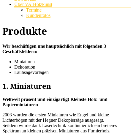
Über VA-Holzkunst
Termine
Kundenfotos
Produkte
Wir beschäftigen uns hauptsächlich mit folgenden 3
Geschäftsfeldern:
Miniaturen
Dekoration
Laubsägevorlagen
1.
Miniaturen
Weltweit präsent und einzigartig!
Kleinste Holz- und
Papierminiaturen
2003 wurden die ersten Miniaturen wie Engel und kleine
Lichterbögen mit der Hegner Dekopiersäge ausgesägt.
Seitdem wurde dank Lasertechnik kontinuierlich ein breiteres
Spektrum an kleinen präzisen Miniaturen aus Furnierholz