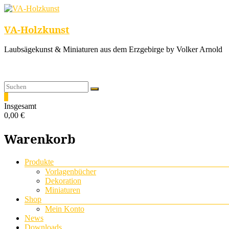
VA-Holzkunst
Laubsägekunst & Miniaturen aus dem Erzgebirge by Volker Arnold
0
Insgesamt
0,00 €
Warenkorb
Menü
Produkte
Vorlagenbücher
Dekoration
Miniaturen
Shop
Mein Konto
News
Downloads