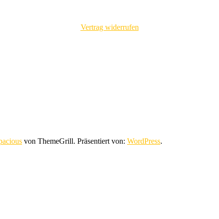
Vertrag widerrufen
pacious
von ThemeGrill. Präsentiert von:
WordPress
.