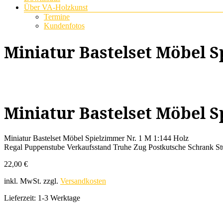
Über VA-Holzkunst
Termine
Kundenfotos
Miniatur Bastelset Möbel S
Miniatur Bastelset Möbel S
Miniatur Bastelset Möbel Spielzimmer Nr. 1 M 1:144 Holz
Regal Puppenstube Verkaufsstand Truhe Zug Postkutsche Schrank St
22,00
€
inkl. MwSt.
zzgl.
Versandkosten
Lieferzeit:
1-3 Werktage