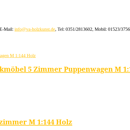
 E-Mail:
info@va-holzkunst.de
, Tel: 0351/2813602, Mobil: 01523/375
nkmöbel 5 Zimmer Puppenwagen M 1:
rzimmer M 1:144 Holz