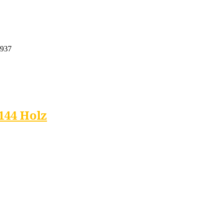
6937
144 Holz