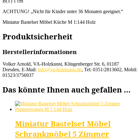
B(T) 1 cm
ACHTUNG! „Nicht für Kinder unter 36 Monaten geeignet.“
Miniatur Bastelset Möbel Küche M 1:144 Holz
Produktsicherheit
Herstellerinformationen
Volker Arnold, VA-Holzkunst, Klingenberger Str. 6, 01187
Dresden, E-Mail:
info@va-holzkunst.de
, Tel: 0351/2813602, Mobil:
01523/3756937
Das könnte Ihnen auch gefallen …
Miniatur Bastelset Möbel
Schrankmöbel 5 Zimmer