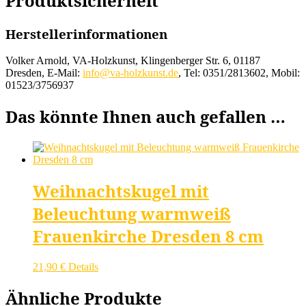
Produktsicherheit
Herstellerinformationen
Volker Arnold, VA-Holzkunst, Klingenberger Str. 6, 01187
Dresden, E-Mail:
info@va-holzkunst.de
, Tel: 0351/2813602, Mobil:
01523/3756937
Das könnte Ihnen auch gefallen …
Weihnachtskugel mit
Beleuchtung warmweiß
Frauenkirche Dresden 8 cm
21,90
€
Details
Ähnliche Produkte