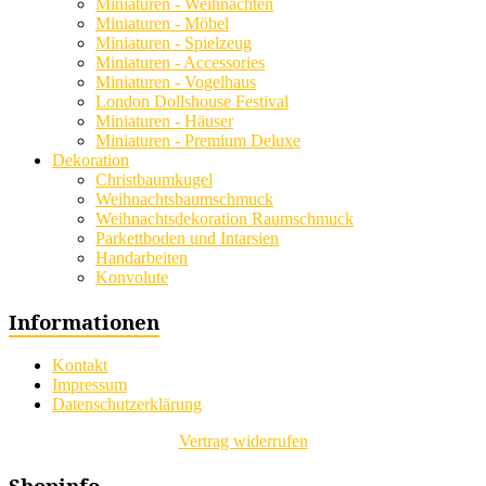
Miniaturen - Weihnachten
Miniaturen - Möbel
Miniaturen - Spielzeug
Miniaturen - Accessories
Miniaturen - Vogelhaus
London Dollshouse Festival
Miniaturen - Häuser
Miniaturen - Premium Deluxe
Dekoration
Christbaumkugel
Weihnachtsbaumschmuck
Weihnachtsdekoration Raumschmuck
Parkettboden und Intarsien
Handarbeiten
Konvolute
Informationen
Kontakt
Impressum
Datenschutzerklärung
Vertrag widerrufen
Shopinfo