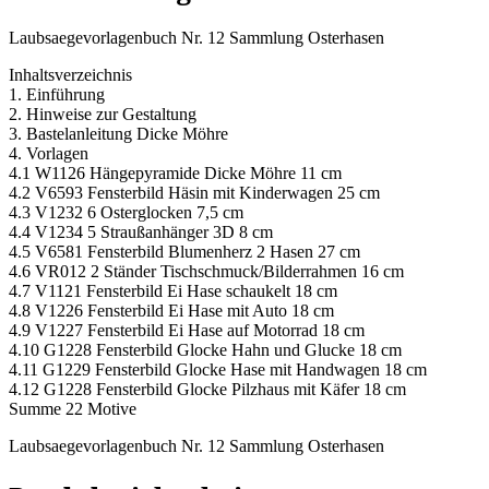
Laubsaegevorlagenbuch Nr. 12 Sammlung Osterhasen
Inhaltsverzeichnis
1. Einführung
2. Hinweise zur Gestaltung
3. Bastelanleitung Dicke Möhre
4. Vorlagen
4.1 W1126 Hängepyramide Dicke Möhre 11 cm
4.2 V6593 Fensterbild Häsin mit Kinderwagen 25 cm
4.3 V1232 6 Osterglocken 7,5 cm
4.4 V1234 5 Straußanhänger 3D 8 cm
4.5 V6581 Fensterbild Blumenherz 2 Hasen 27 cm
4.6 VR012 2 Ständer Tischschmuck/Bilderrahmen 16 cm
4.7 V1121 Fensterbild Ei Hase schaukelt 18 cm
4.8 V1226 Fensterbild Ei Hase mit Auto 18 cm
4.9 V1227 Fensterbild Ei Hase auf Motorrad 18 cm
4.10 G1228 Fensterbild Glocke Hahn und Glucke 18 cm
4.11 G1229 Fensterbild Glocke Hase mit Handwagen 18 cm
4.12 G1228 Fensterbild Glocke Pilzhaus mit Käfer 18 cm
Summe 22 Motive
Laubsaegevorlagenbuch Nr. 12 Sammlung Osterhasen