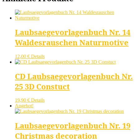
45,00 €
33,00 €.
Laubsaegevorlagenbuch Nr. 14
Waldesrauschen Naturmotive
12,00
€
Details
CD Laubsaegevorlagenbuch Nr.
25 3D Constuct
19,90
€
Details
Angebot!
Laubsaegevorlagenbuch Nr. 19
Christmas decoration