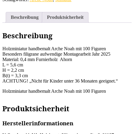
Figuren
Menge
Beschreibung
Produktsicherheit
Beschreibung
Holzminiatur handbemalt Arche Noah mit 100 Figuren
Besonders filigrane aufwendige Montagearbeit Jahr 2025
Material: 0,4 mm Furnierholz Ahorn
L = 5,6 cm
H = 2,2 cm
B(t) = 3,3 cm
ACHTUNG! „Nicht für Kinder unter 36 Monaten geeignet.“
Holzminiatur handbemalt Arche Noah mit 100 Figuren
Produktsicherheit
Herstellerinformationen