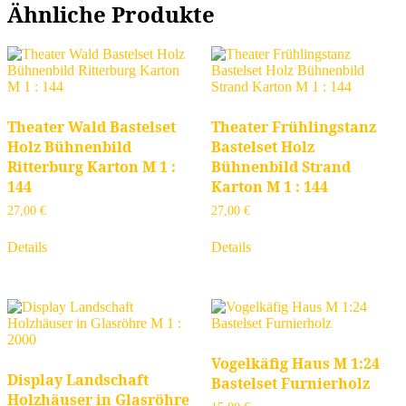
Ähnliche Produkte
Theater Wald Bastelset
Theater Frühlingstanz
Holz Bühnenbild
Bastelset Holz
Ritterburg Karton M 1 :
Bühnenbild Strand
144
Karton M 1 : 144
27,00
€
27,00
€
Details
Details
Vogelkäfig Haus M 1:24
Display Landschaft
Bastelset Furnierholz
Holzhäuser in Glasröhre