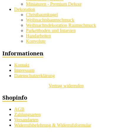
Miniaturen - Premium Deluxe
Dekoration
Christbaumkugel
Weihnachtsbaumschmuck
Weihnachtsdekoration Raumschmuck
Parkettboden und Intarsien
Handarbeiten
Konvolute
Informationen
Kontakt
Impressum
Datenschutzerklärung
Vertrag widerrufen
Shopinfo
AGB
Zahlungsarten
Versandarten
Widerrufsbelehrung & Widerrufsformular