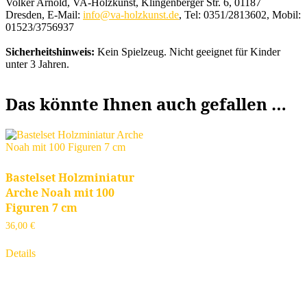
Volker Arnold, VA-Holzkunst, Klingenberger Str. 6, 01187
Dresden, E-Mail:
info@va-holzkunst.de
, Tel: 0351/2813602, Mobil:
01523/3756937
Sicherheitshinweis:
Kein Spielzeug. Nicht geeignet für Kinder
unter 3 Jahren.
Das könnte Ihnen auch gefallen …
Bastelset Holzminiatur
Arche Noah mit 100
Figuren 7 cm
36,00
€
Details