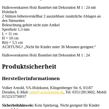
Halloweenkarren Holz Bastelset mit Dekoration M 1 : 24 mit
Holzdach
2 Stützen höhenverstellbar 2 ausziehbare zusätzliche Ablagen an
den Stirnseiten
Beleuchtung gehört nicht zum Artikel
Sperrholz 1,3 mm
L = 11 cm
H = 10 cm
B(t) = 5,5 cm
ACHTUNG! „Nicht für Kinder unter 36 Monaten geeignet.“
Halloweenkarren Holz Bastelset mit Dekoration M 1 : 24
Produktsicherheit
Herstellerinformationen
Volker Arnold, VA-Holzkunst, Klingenberger Str. 6, 01187
Dresden, E-Mail:
info@va-holzkunst.de
, Tel: 0351/2813602, Mobil:
01523/3756937
Sicherheitshinweis:
Kein Spielzeug. Nicht geeignet für Kinder