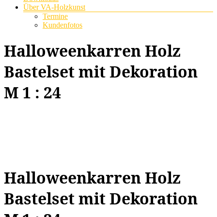
Über VA-Holzkunst
Termine
Kundenfotos
Halloweenkarren Holz
Bastelset mit Dekoration
M 1 : 24
Halloweenkarren Holz
Bastelset mit Dekoration