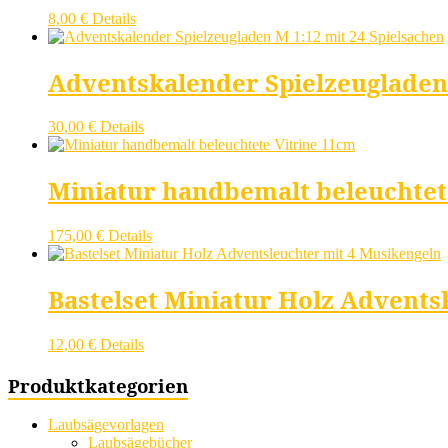
8,00
€
Details
Adventskalender Spielzeugladen 
30,00
€
Details
Miniatur handbemalt beleuchtet
175,00
€
Details
Bastelset Miniatur Holz Advents
12,00
€
Details
Produktkategorien
Laubsägevorlagen
Laubsägebücher