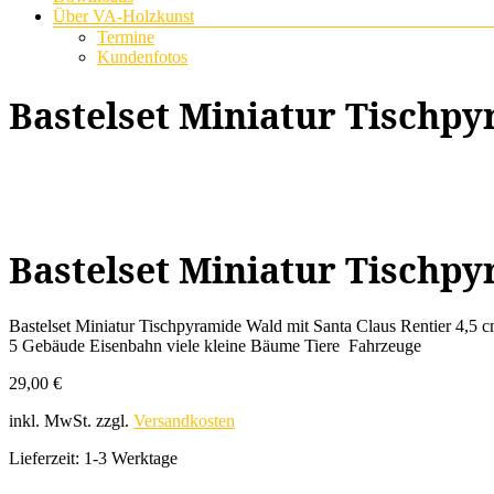
Über VA-Holzkunst
Termine
Kundenfotos
Bastelset Miniatur Tischpy
Bastelset Miniatur Tischpy
Bastelset Miniatur Tischpyramide Wald mit Santa Claus Rentier 4,5 
5 Gebäude Eisenbahn viele kleine Bäume Tiere Fahrzeuge
29,00
€
inkl. MwSt.
zzgl.
Versandkosten
Lieferzeit:
1-3 Werktage