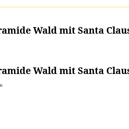
ramide Wald mit Santa Claus
ramide Wald mit Santa Claus
cm