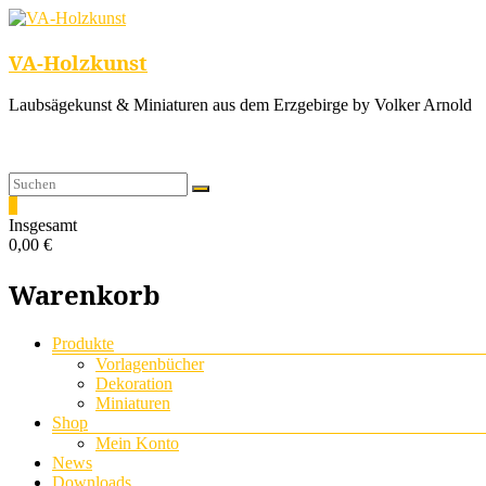
VA-Holzkunst
Laubsägekunst & Miniaturen aus dem Erzgebirge by Volker Arnold
0
Insgesamt
0,00 €
Warenkorb
Menü
Produkte
Vorlagenbücher
Dekoration
Miniaturen
Shop
Mein Konto
News
Downloads