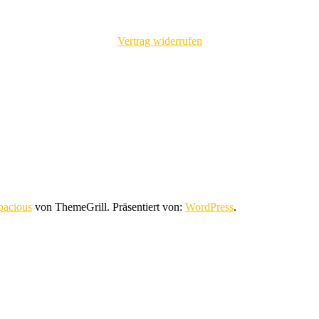
Vertrag widerrufen
pacious
von ThemeGrill. Präsentiert von:
WordPress
.