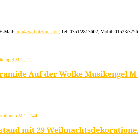
 E-Mail:
info@va-holzkunst.de
, Tel: 0351/2813602, Mobil: 01523/375
ramide Auf der Wolke Musikengel M 1
tand mit 29 Weihnachtsdekorationen