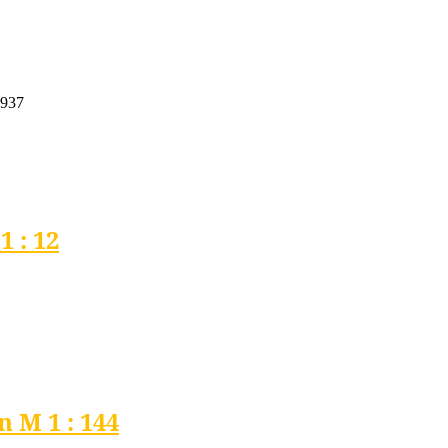
6937
 : 12
 M 1 : 144