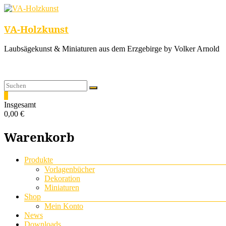
VA-Holzkunst
Laubsägekunst & Miniaturen aus dem Erzgebirge by Volker Arnold
0
Insgesamt
0,00 €
Warenkorb
Menü
Produkte
Vorlagenbücher
Dekoration
Miniaturen
Shop
Mein Konto
News
Downloads