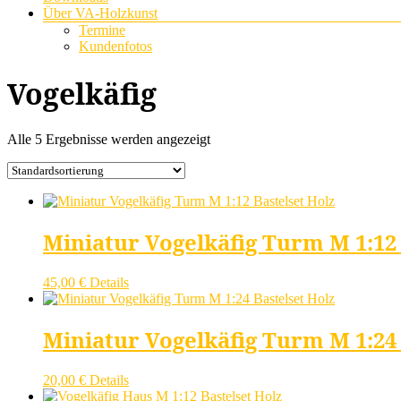
Über VA-Holzkunst
Termine
Kundenfotos
Vogelkäfig
Alle 5 Ergebnisse werden angezeigt
Miniatur Vogelkäfig Turm M 1:12 
45,00
€
Details
Miniatur Vogelkäfig Turm M 1:24 
20,00
€
Details