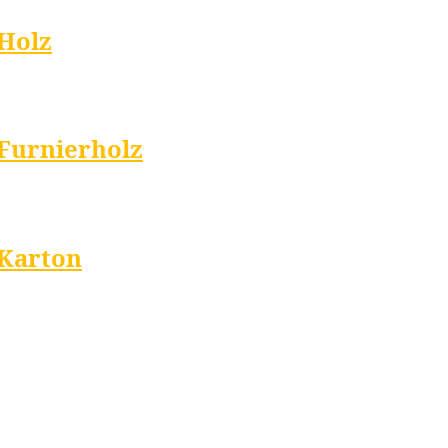
 Holz
 Furnierholz
 Karton