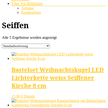
Über VA-Holzkunst
Termine
Kundenfotos
Seiffen
Alle 5 Ergebnisse werden angezeigt
Bastelset Weihnachtskugel LED
Lichterkette weiss Seiffener
Kirche 8 cm
15,00
€
Details