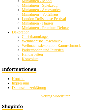
Miniaturen - Möbel
Miniaturen - Spielzeug
Miniaturen - Accessories
Miniaturen - Vogelhaus
London Dollshouse Festival
Miniaturen - Häuser
Miniaturen - Premium Deluxe
Dekoration
Christbaumkugel
Weihnachtsbaumschmuck
Weihnachtsdekoration Raumschmuck
Parkettboden und Intarsien
Handarbeiten
Konvolute
Informationen
Kontakt
Impressum
Datenschutzerklärung
Vertrag widerrufen
Shopinfo