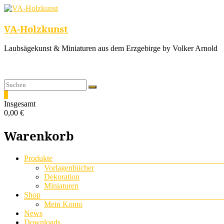
VA-Holzkunst
Laubsägekunst & Miniaturen aus dem Erzgebirge by Volker Arnold
0
Insgesamt
0,00 €
Warenkorb
Menü
Produkte
Vorlagenbücher
Dekoration
Miniaturen
Shop
Mein Konto
News
Downloads