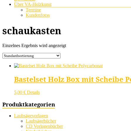
Über VA-Holzkunst
Termine
Kundenfotos
schaukasten
Einzelnes Ergebnis wird angezeigt
Bastelset Holz Box mit Scheibe 
5,00
€
Details
Produktkategorien
Laubsägevorlagen
Laubsägebücher
CD Vorlagenbücher