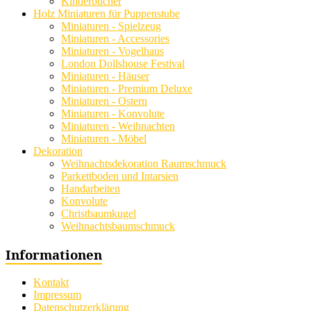
Kinderbücher
Holz Miniaturen für Puppenstube
Miniaturen - Spielzeug
Miniaturen - Accessories
Miniaturen - Vogelhaus
London Dollshouse Festival
Miniaturen - Häuser
Miniaturen - Premium Deluxe
Miniaturen - Ostern
Miniaturen - Konvolute
Miniaturen - Weihnachten
Miniaturen - Möbel
Dekoration
Weihnachtsdekoration Raumschmuck
Parkettboden und Intarsien
Handarbeiten
Konvolute
Christbaumkugel
Weihnachtsbaumschmuck
Informationen
Kontakt
Impressum
Datenschutzerklärung