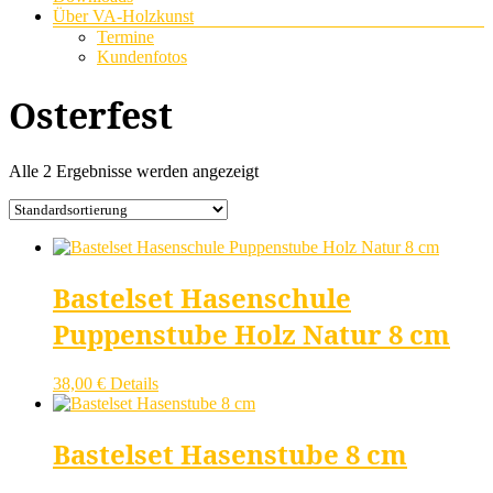
Über VA-Holzkunst
Termine
Kundenfotos
Osterfest
Alle 2 Ergebnisse werden angezeigt
Bastelset Hasenschule
Puppenstube Holz Natur 8 cm
38,00
€
Details
Bastelset Hasenstube 8 cm