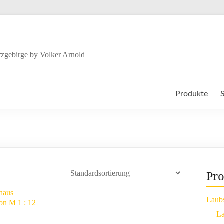
zgebirge by Volker Arnold
Produkte
Pro
Laub
La