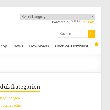
Powered by
Translate
0
Shop
News
Downloads
Über VA-Holzkunst
duktkategorien
sägevorlagen
ubsägebücher