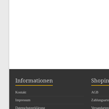
Informationen
Shopin
Kontakt
AGB
Impressum
Zahlungsart
Datenschutzerklärung
Versandarten