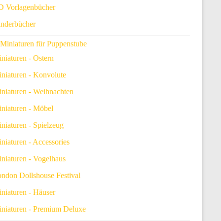
 Vorlagenbücher
nderbücher
Miniaturen für Puppenstube
niaturen - Ostern
niaturen - Konvolute
niaturen - Weihnachten
niaturen - Möbel
niaturen - Spielzeug
niaturen - Accessories
niaturen - Vogelhaus
ndon Dollshouse Festival
niaturen - Häuser
niaturen - Premium Deluxe