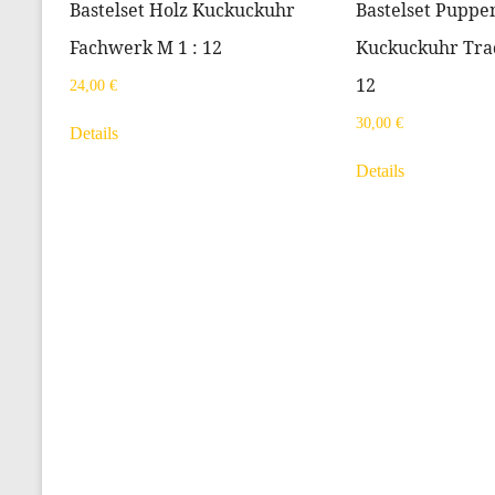
Bastelset Holz Kuckuckuhr
Bastelset Puppe
Fachwerk M 1 : 12
Kuckuckuhr Trad
12
24,00
€
30,00
€
Details
Details