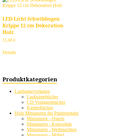
LED-Licht Schwibbogen
Krippe 12 cm Dekoration
Holz
15,00
€
Details
Produktkategorien
Laubsägevorlagen
Laubsägebücher
CD Vorlagenbücher
Kinderbücher
Holz Miniaturen für Puppenstube
Miniaturen - Ostern
Miniaturen - Konvolute
Miniaturen - Weihnachten
Miniaturen - Möbel