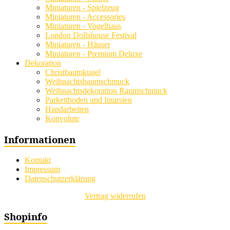
Miniaturen - Spielzeug
Miniaturen - Accessories
Miniaturen - Vogelhaus
London Dollshouse Festival
Miniaturen - Häuser
Miniaturen - Premium Deluxe
Dekoration
Christbaumkugel
Weihnachtsbaumschmuck
Weihnachtsdekoration Raumschmuck
Parkettboden und Intarsien
Handarbeiten
Konvolute
Informationen
Kontakt
Impressum
Datenschutzerklärung
Vertrag widerrufen
Shopinfo