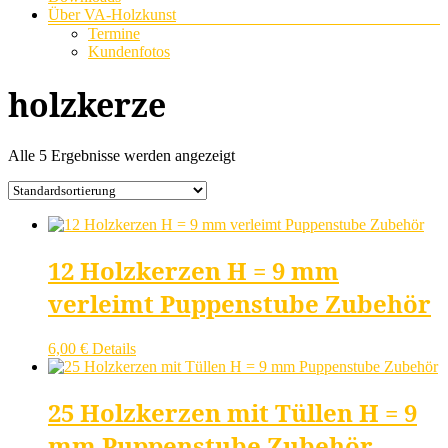
Über VA-Holzkunst
Termine
Kundenfotos
holzkerze
Alle 5 Ergebnisse werden angezeigt
12 Holzkerzen H = 9 mm
verleimt Puppenstube Zubehör
6,00
€
Details
25 Holzkerzen mit Tüllen H = 9
mm Puppenstube Zubehör