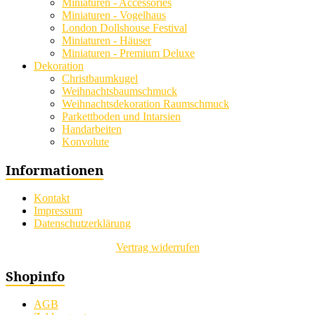
Miniaturen - Accessories
Miniaturen - Vogelhaus
London Dollshouse Festival
Miniaturen - Häuser
Miniaturen - Premium Deluxe
Dekoration
Christbaumkugel
Weihnachtsbaumschmuck
Weihnachtsdekoration Raumschmuck
Parkettboden und Intarsien
Handarbeiten
Konvolute
Informationen
Kontakt
Impressum
Datenschutzerklärung
Vertrag widerrufen
Shopinfo
AGB