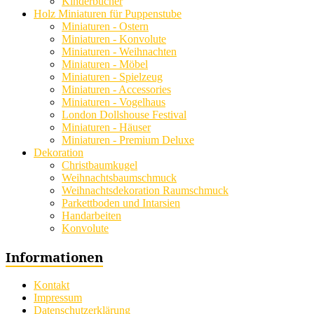
Kinderbücher
Holz Miniaturen für Puppenstube
Miniaturen - Ostern
Miniaturen - Konvolute
Miniaturen - Weihnachten
Miniaturen - Möbel
Miniaturen - Spielzeug
Miniaturen - Accessories
Miniaturen - Vogelhaus
London Dollshouse Festival
Miniaturen - Häuser
Miniaturen - Premium Deluxe
Dekoration
Christbaumkugel
Weihnachtsbaumschmuck
Weihnachtsdekoration Raumschmuck
Parkettboden und Intarsien
Handarbeiten
Konvolute
Informationen
Kontakt
Impressum
Datenschutzerklärung