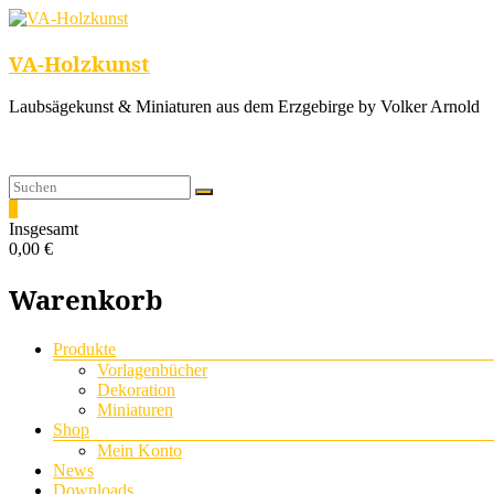
VA-Holzkunst
Laubsägekunst & Miniaturen aus dem Erzgebirge by Volker Arnold
0
Insgesamt
0,00 €
Warenkorb
Menü
Produkte
Vorlagenbücher
Dekoration
Miniaturen
Shop
Mein Konto
News
Downloads