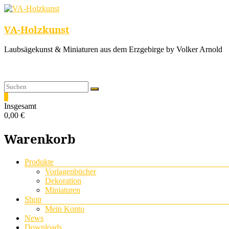
VA-Holzkunst
Laubsägekunst & Miniaturen aus dem Erzgebirge by Volker Arnold
0
Insgesamt
0,00 €
Warenkorb
Menü
Produkte
Vorlagenbücher
Dekoration
Miniaturen
Shop
Mein Konto
News
Downloads