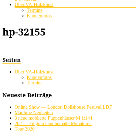
Über VA-Holzkunst
Termine
Kundenfotos
hp-32155
Seiten
Über VA-Holzkunst
Kundenfotos
Termine
Neueste Beiträge
Online Show — London Dollshouse Festival LDF
Maritime Neuheiten
3 neue möblierte Puppenhäuser M 1:144
2021 – Filigran handbemalte Miniaturen
Tour 2020