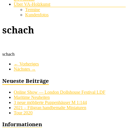
Über VA-Holzkunst
Termine
Kundenfotos
schach
schach
← Vorheriges
Nächstes →
Neueste Beiträge
Online Show — London Dollshouse Festival LDF
Maritime Neuheiten
3 neue möblierte Puppenhäuser M 1:144
2021 – Filigran handbemalte Miniaturen
Tour 2020
Informationen