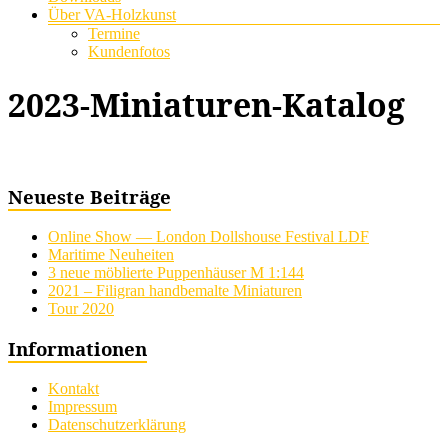
Über VA-Holzkunst
Termine
Kundenfotos
2023-Miniaturen-Katalog
Neueste Beiträge
Online Show — London Dollshouse Festival LDF
Maritime Neuheiten
3 neue möblierte Puppenhäuser M 1:144
2021 – Filigran handbemalte Miniaturen
Tour 2020
Informationen
Kontakt
Impressum
Datenschutzerklärung