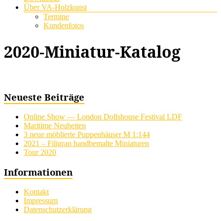
Über VA-Holzkunst
Termine
Kundenfotos
2020-Miniatur-Katalog
Neueste Beiträge
Online Show — London Dollshouse Festival LDF
Maritime Neuheiten
3 neue möblierte Puppenhäuser M 1:144
2021 – Filigran handbemalte Miniaturen
Tour 2020
Informationen
Kontakt
Impressum
Datenschutzerklärung