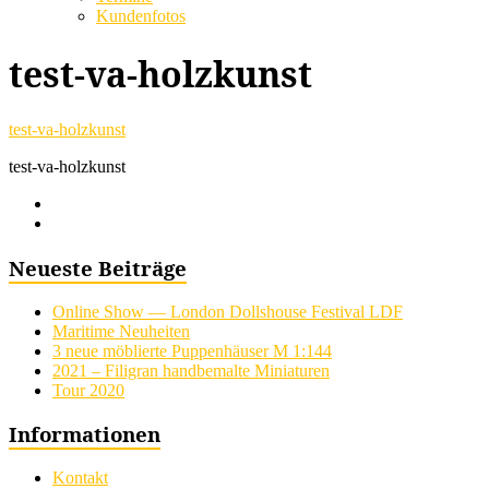
Kundenfotos
test-va-holzkunst
test-va-holzkunst
test-va-holzkunst
Neueste Beiträge
Online Show — London Dollshouse Festival LDF
Maritime Neuheiten
3 neue möblierte Puppenhäuser M 1:144
2021 – Filigran handbemalte Miniaturen
Tour 2020
Informationen
Kontakt