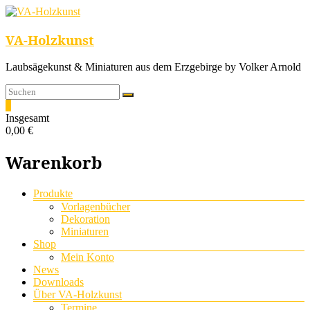
VA-Holzkunst
Laubsägekunst & Miniaturen aus dem Erzgebirge by Volker Arnold
0
Insgesamt
0,00 €
Warenkorb
Menü
Produkte
Vorlagenbücher
Dekoration
Miniaturen
Shop
Mein Konto
News
Downloads
Über VA-Holzkunst
Termine