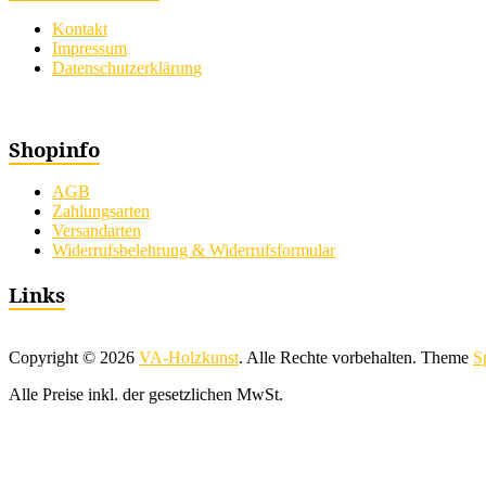
Kontakt
Impressum
Datenschutzerklärung
Shopinfo
AGB
Zahlungsarten
Versandarten
Widerrufsbelehrung & Widerrufsformular
Links
Copyright © 2026
VA-Holzkunst
. Alle Rechte vorbehalten. Theme
S
Alle Preise inkl. der gesetzlichen MwSt.