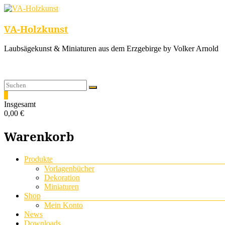
VA-Holzkunst
Laubsägekunst & Miniaturen aus dem Erzgebirge by Volker Arnold
0
Insgesamt
0,00 €
Warenkorb
Menü
Produkte
Vorlagenbücher
Dekoration
Miniaturen
Shop
Mein Konto
News
Downloads