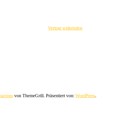
Vertrag widerrufen
pacious
von ThemeGrill. Präsentiert von:
WordPress
.