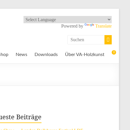
Powered by
Translate
0
Shop
News
Downloads
Über VA-Holzkunst
este Beiträge