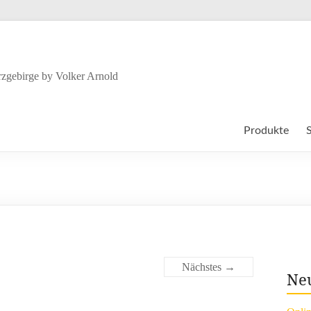
zgebirge by Volker Arnold
Produkte
Nächstes →
Neu