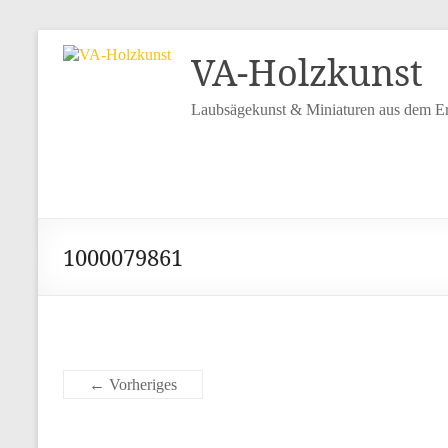
VA-Holzkunst
Laubsägekunst & Miniaturen aus dem Er
1000079861
← Vorheriges