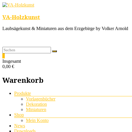
VA-Holzkunst
Laubsägekunst & Miniaturen aus dem Erzgebirge by Volker Arnold
0
Insgesamt
0,00 €
Warenkorb
Menü
Produkte
Vorlagenbücher
Dekoration
Miniaturen
Shop
Mein Konto
News
Downloads