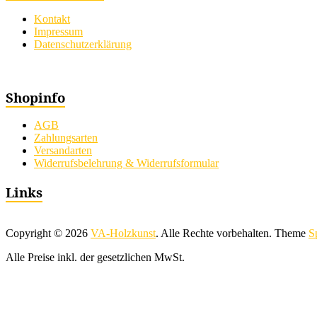
Kontakt
Impressum
Datenschutzerklärung
Shopinfo
AGB
Zahlungsarten
Versandarten
Widerrufsbelehrung & Widerrufsformular
Links
Copyright © 2026
VA-Holzkunst
. Alle Rechte vorbehalten. Theme
S
Alle Preise inkl. der gesetzlichen MwSt.