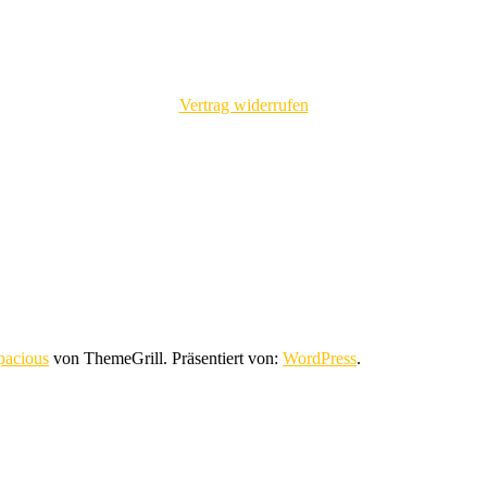
Vertrag widerrufen
pacious
von ThemeGrill. Präsentiert von:
WordPress
.