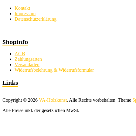
Kontakt
Impressum
Datenschutzerklärung
Shopinfo
AGB
Zahlungsarten
Versandarten
Widerrufsbelehrung & Widerrufsformular
Links
Copyright © 2026
VA-Holzkunst
. Alle Rechte vorbehalten. Theme
S
Alle Preise inkl. der gesetzlichen MwSt.