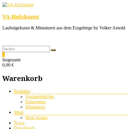
VA-Holzkunst
Laubsägekunst & Miniaturen aus dem Erzgebirge by Volker Arnold
0
Insgesamt
0,00 €
Warenkorb
Menü
Produkte
Vorlagenbücher
Dekoration
Miniaturen
Shop
Mein Konto
News
Downloads