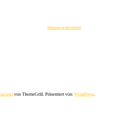
Vertrag widerrufen
pacious
von ThemeGrill. Präsentiert von:
WordPress
.