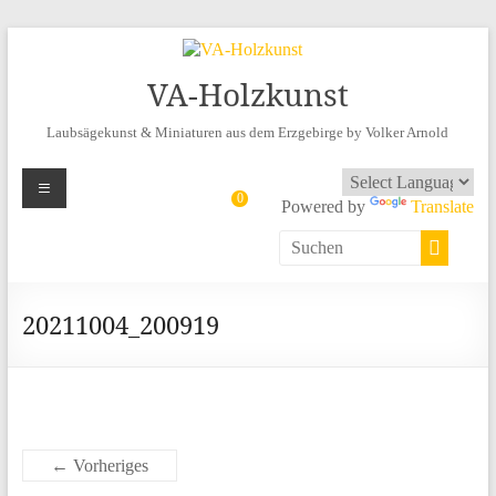
VA-Holzkunst
Laubsägekunst & Miniaturen aus dem Erzgebirge by Volker Arnold
Menü
0
Powered by
Translate
20211004_200919
← Vorheriges