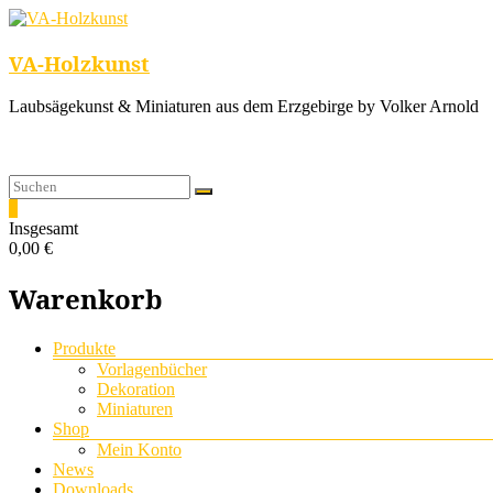
VA-Holzkunst
Laubsägekunst & Miniaturen aus dem Erzgebirge by Volker Arnold
0
Insgesamt
0,00 €
Warenkorb
Menü
Produkte
Vorlagenbücher
Dekoration
Miniaturen
Shop
Mein Konto
News
Downloads