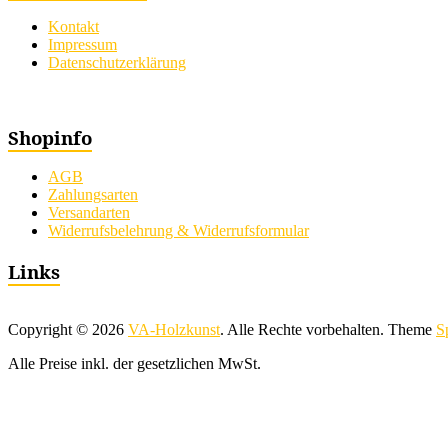
Kontakt
Impressum
Datenschutzerklärung
Shopinfo
AGB
Zahlungsarten
Versandarten
Widerrufsbelehrung & Widerrufsformular
Links
Copyright © 2026
VA-Holzkunst
. Alle Rechte vorbehalten. Theme
S
Alle Preise inkl. der gesetzlichen MwSt.