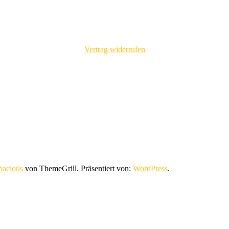
Vertrag widerrufen
pacious
von ThemeGrill. Präsentiert von:
WordPress
.