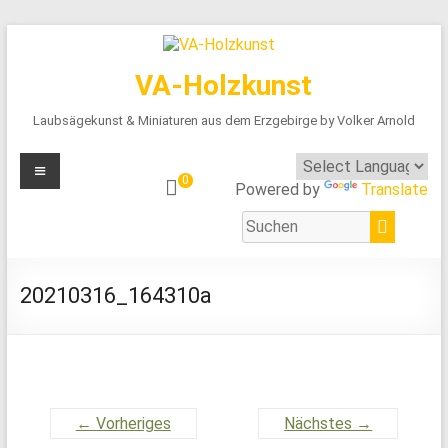
VA-Holzkunst
Laubsägekunst & Miniaturen aus dem Erzgebirge by Volker Arnold
Menü
0
Powered by
Translate
20210316_164310a
← Vorheriges
Nächstes →