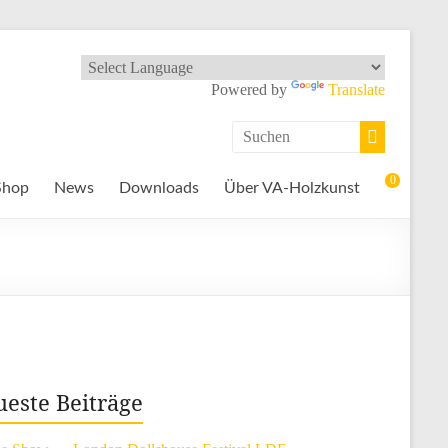
Powered by
Translate
0
Shop
News
Downloads
Über VA-Holzkunst
este Beiträge