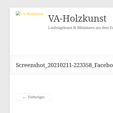
VA-Holzkunst
Laubsägekunst & Miniaturen aus dem Er
Screenshot_20210211-223358_Faceb
← Vorheriges