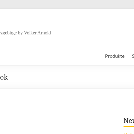
zgebirge by Volker Arnold
Produkte
ook
Neu