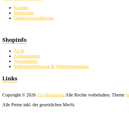
Kontakt
Impressum
Datenschutzerklärung
Shopinfo
AGB
Zahlungsarten
Versandarten
Widerrufsbelehrung & Widerrufsformular
Links
Copyright © 2026
VA-Holzkunst
. Alle Rechte vorbehalten. Theme
S
Alle Preise inkl. der gesetzlichen MwSt.