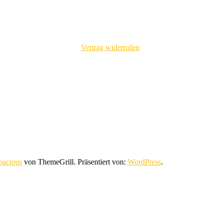
Vertrag widerrufen
pacious
von ThemeGrill. Präsentiert von:
WordPress
.