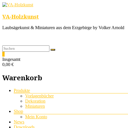
VA-Holzkunst
Laubsägekunst & Miniaturen aus dem Erzgebirge by Volker Arnold
0
Insgesamt
0,00 €
Warenkorb
Menü
Produkte
Vorlagenbücher
Dekoration
Miniaturen
Shop
Mein Konto
News
Downloads