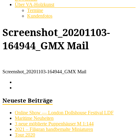
Über VA-Holzkunst
Termine
Kundenfotos
Screenshot_20201103-
164944_GMX Mail
Screenshot_20201103-164944_GMX Mail
Neueste Beiträge
Online Show — London Dollshouse Festival LDF
Maritime Neuheiten
3 neue möblierte Puppenhäuser M 1:144
2021 – Filigran handbemalte Miniaturen
Tour 2020