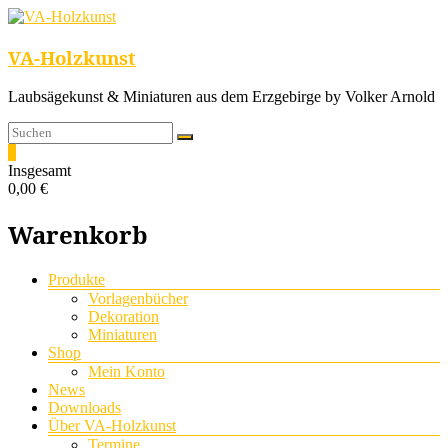
VA-Holzkunst
Laubsägekunst & Miniaturen aus dem Erzgebirge by Volker Arnold
0
Insgesamt
0,00 €
Warenkorb
Menü
Produkte
Vorlagenbücher
Dekoration
Miniaturen
Shop
Mein Konto
News
Downloads
Über VA-Holzkunst
Termine