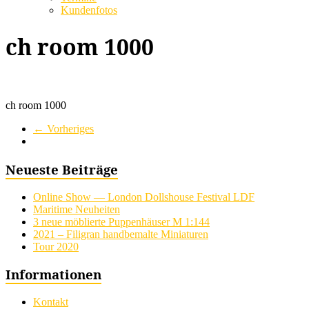
Kundenfotos
ch room 1000
ch room 1000
← Vorheriges
Neueste Beiträge
Online Show — London Dollshouse Festival LDF
Maritime Neuheiten
3 neue möblierte Puppenhäuser M 1:144
2021 – Filigran handbemalte Miniaturen
Tour 2020
Informationen
Kontakt